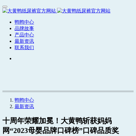
鸭鸭中心
品牌故事
产品中心
最新资讯
联系我们
鸭鸭中心
最新资讯
十周年荣耀加冕！大黄鸭斩获妈妈
网“2023母婴品牌口碑榜”口碑品质奖