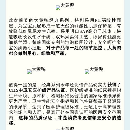
此次获奖的大黄鸭经典系列，特别采用PH弱酸性面
层，为宝宝屁屁形成一道天然的弱酸性肌肤保护层，有
效降低红屁屁发生几率。采用进口SAP高分子芯体，快
速吸收长效锁水干爽，双热风柔薄工艺，纸尿裤触感更
细腻丝滑，荣获国家专利的泡泡腰围设计，安全呵护宝
宝的娇嫩小肚肚。
对于产品每一处的细节把控，大黄鸭
都会做到用心、细致和严谨。
值得一提的是，经典系列今年还凭借产品硬实力
获得了
CHS中卫安医护级产品认证。
医护级标准的纸尿裤是指
生产环境、原材料、检测标准比普通的国家标准纸尿裤
更为严苛，卫生性能安全指标和其他特征都高于普通级
的纸尿裤，达到了医学护理级标准，更适用于高护理要
求的场合和人群，是真正处在国家认可的医用安全范围
内，
这样的品质保证，才是消费者更信赖更安心的选
择。